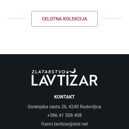
CELOTNA KOLEKCIJA
KONTAKT
Gorenjska cesta 26, 4240 Radovljica
+386 41 508 408
franci.lavtizar@siol.net