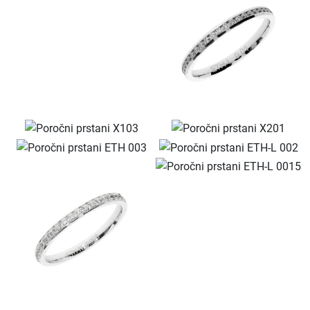
KOLEKCIJA LINEA
KOLEKCIJA ESENCA
Predstavitev
Kontakt
POŠLJI
ZAPRI