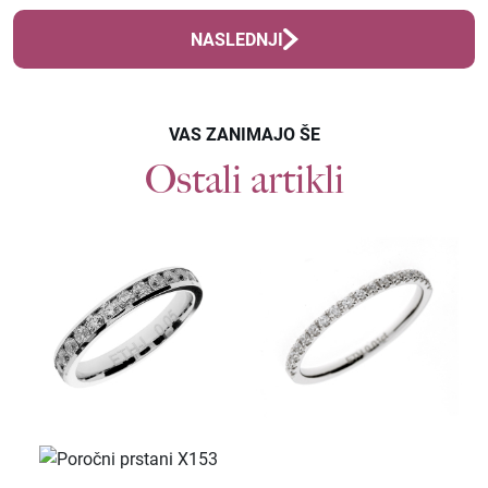
NASLEDNJI
VAS ZANIMAJO ŠE
Ostali artikli
Povpraševanje
POROČNI PRSTANI ETH-N 0005
Kolekcije
KOLEKCIJA CLASSIC
KOLEKCIJA FORMA
KOLEKCIJA ETERNITY