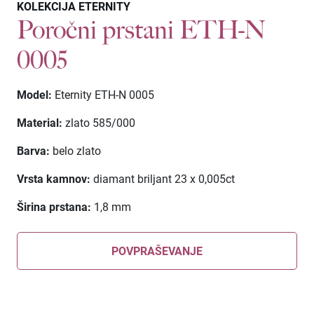
KOLEKCIJA ETERNITY
Poročni prstani ETH-N
0005
Model:
Eternity ETH-N 0005
Material:
zlato 585/000
Barva:
belo zlato
Vrsta kamnov:
diamant briljant
23 x 0,005ct
Širina prstana:
1,8 mm
POVPRAŠEVANJE