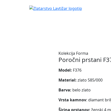
Kolekcija Forma
Poročni prstani F3
Model:
F376
Material:
zlato 585/000
Barva:
belo zlato
Vrsta kamnov
:
diamant bril
Širina prstanov:
ženski 4 