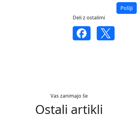
Pošlji
Deli z ostalimi
Vas zanimajo še
Ostali artikli