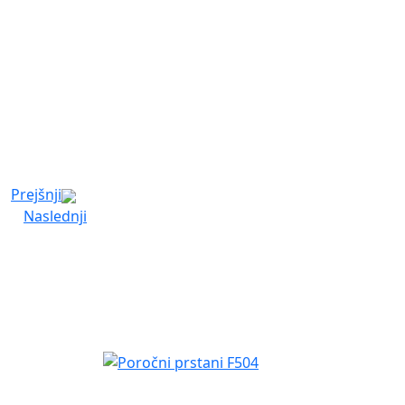
Prejšnji
Naslednji