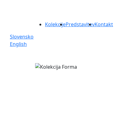
Kolekcije
Predstavitev
Kontakt
Slovensko
English