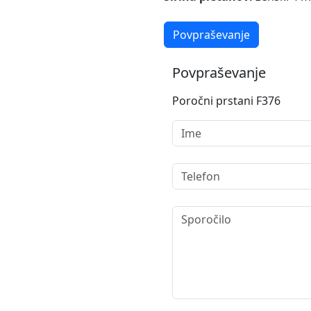
Povpraševanje
Povpraševanje
Poročni prstani F376