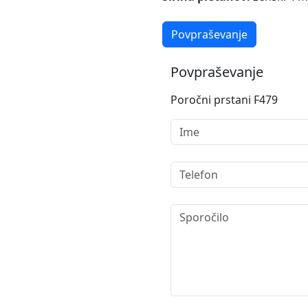
Povpraševanje
Povpraševanje
Poročni prstani F479