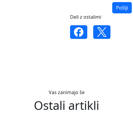
Pošlji
Deli z ostalimi
Vas zanimajo še
Ostali artikli