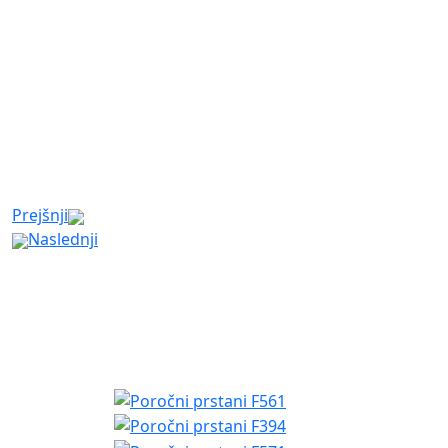
Prejšnji
Naslednji