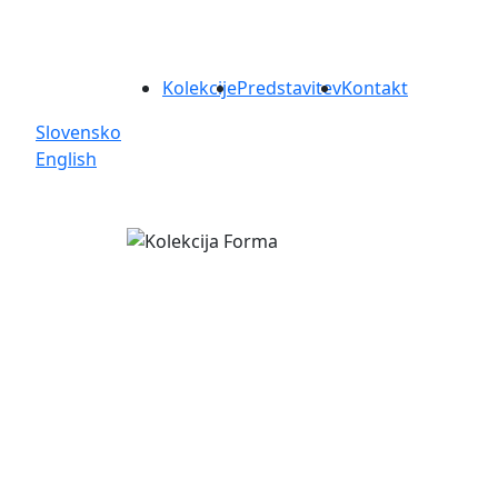
Kolekcije
Predstavitev
Kontakt
Slovensko
English