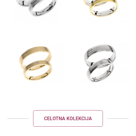
POŠLJI
ZAPRI
CELOTNA KOLEKCIJA