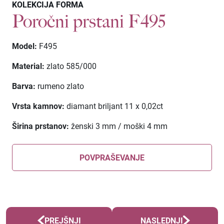
KOLEKCIJA FORMA
Poročni prstani F495
Model:
F495
Material:
zlato 585/000
Barva:
rumeno zlato
Vrsta kamnov:
diamant briljant 11 x 0,02ct
Širina prstanov:
ženski 3 mm / moški 4 mm
POVPRAŠEVANJE
PREJŠNJI
NASLEDNJI