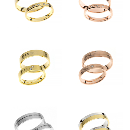
Kolekcije
KOLEKCIJA CLASSIC
KOLEKCIJA FORMA
KOLEKCIJA ETERNITY
KOLEKCIJA LINEA
KOLEKCIJA ESENCA
Predstavitev
Kontakt