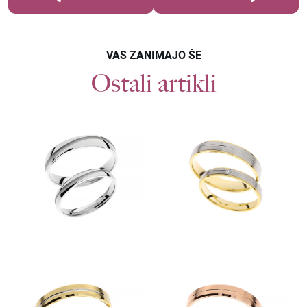
VAS ZANIMAJO ŠE
Ostali artikli
Povpraševanje
POROČNI PRSTANI F495