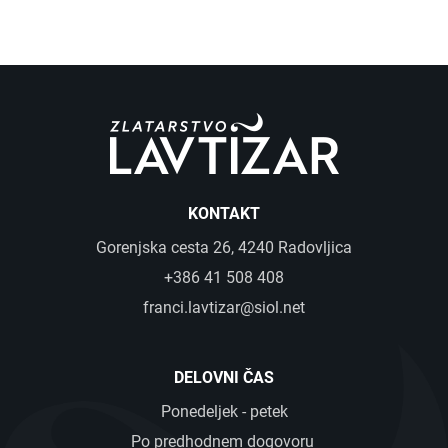
KONTAKT
Gorenjska cesta 26, 4240 Radovljica
+386 41 508 408
franci.lavtizar@siol.net
DELOVNI ČAS
Ponedeljek - petek
Po predhodnem dogovoru