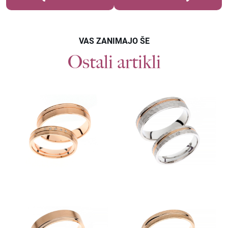
VAS ZANIMAJO ŠE
Ostali artikli
Povpraševanje
POROČNI PRSTANI F530