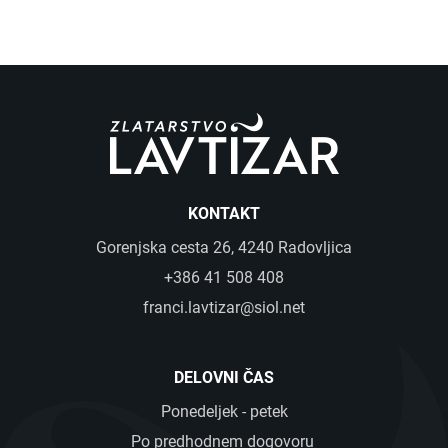
KONTAKT
Gorenjska cesta 26, 4240 Radovljica
+386 41 508 408
franci.lavtizar@siol.net
DELOVNI ČAS
Ponedeljek - petek
Po predhodnem dogovoru