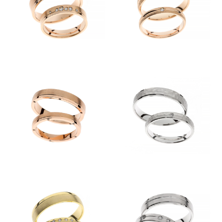
Kolekcije
KOLEKCIJA CLASSIC
KOLEKCIJA FORMA
KOLEKCIJA ETERNITY
KOLEKCIJA LINEA
KOLEKCIJA ESENCA
Predstavitev
Kontakt