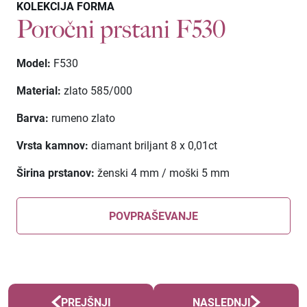
KOLEKCIJA FORMA
Poročni prstani F530
Model:
F530
Material:
zlato 585/000
Barva:
rumeno zlato
Vrsta kamnov:
diamant briljant 8 x 0,01ct
Širina prstanov:
ženski 4 mm / moški 5 mm
POVPRAŠEVANJE
PREJŠNJI
NASLEDNJI