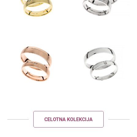
POŠLJI
ZAPRI
CELOTNA KOLEKCIJA