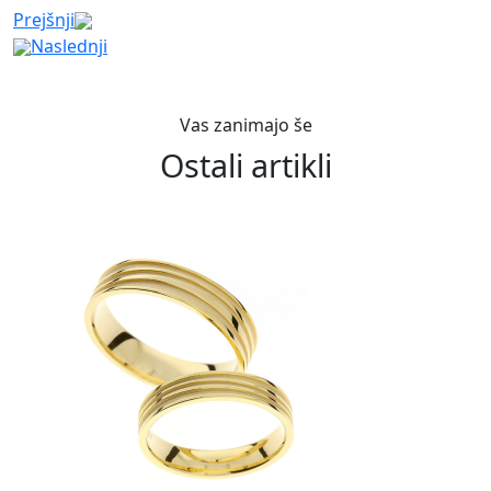
Prejšnji
Naslednji
Vas zanimajo še
Ostali artikli