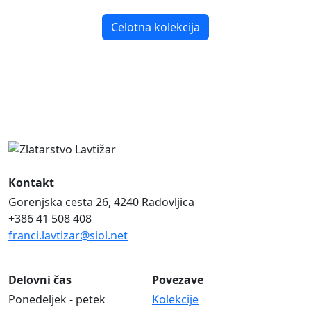
Celotna kolekcija
Kontakt
Gorenjska cesta 26, 4240 Radovljica
+386 41 508 408
franci.lavtizar@siol.net
Delovni čas
Povezave
Ponedeljek - petek
Kolekcije