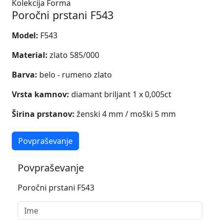
Kolekcija Forma
Poročni prstani F543
Model:
F543
Material:
zlato 585/000
Barva:
belo - rumeno zlato
Vrsta kamnov:
diamant briljant 1 x 0,005ct
Širina prstanov:
ženski 4 mm / moški 5 mm
Povpraševanje
Povpraševanje
Poročni prstani F543