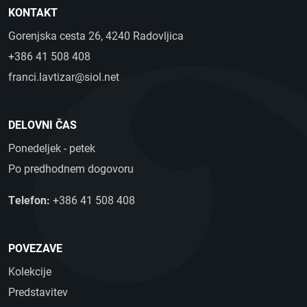
KONTAKT
Gorenjska cesta 26, 4240 Radovljica
+386 41 508 408
franci.lavtizar@siol.net
DELOVNI ČAS
Ponedeljek - petek
Po predhodnem dogovoru
Telefon:
+386 41 508 408
POVEZAVE
Kolekcije
Predstavitev