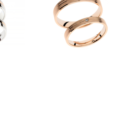
Kontakt