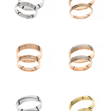
Kolekcije
KOLEKCIJA CLASSIC
KOLEKCIJA FORMA
KOLEKCIJA ETERNITY
KOLEKCIJA LINEA
KOLEKCIJA ESENCA
Predstavitev
Kontakt