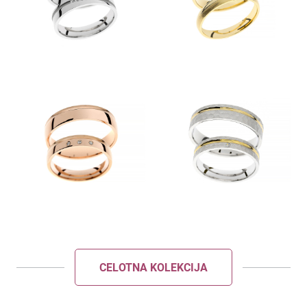
POŠLJI
ZAPRI
CELOTNA KOLEKCIJA