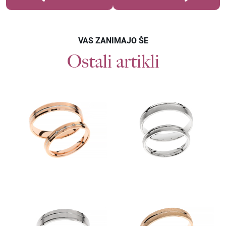
VAS ZANIMAJO ŠE
Ostali artikli
Povpraševanje
POROČNI PRSTANI F567