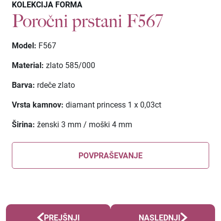
KOLEKCIJA FORMA
Poročni prstani F567
Model:
F567
Material:
zlato 585/000
Barva:
rdeče zlato
Vrsta kamnov:
diamant princess 1 x 0,03ct
Širina:
ženski 3 mm / moški 4 mm
POVPRAŠEVANJE
PREJŠNJI
NASLEDNJI