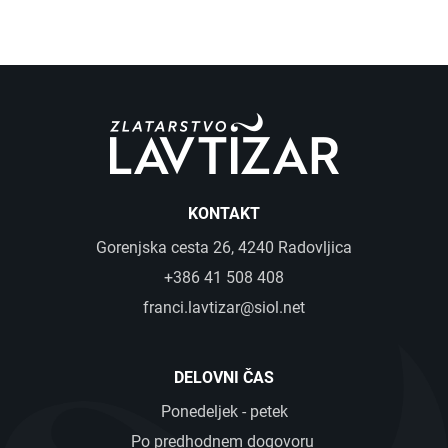
KONTAKT
Gorenjska cesta 26, 4240 Radovljica
+386 41 508 408
franci.lavtizar@siol.net
DELOVNI ČAS
Ponedeljek - petek
Po predhodnem dogovoru