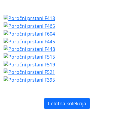
Celotna kolekcija