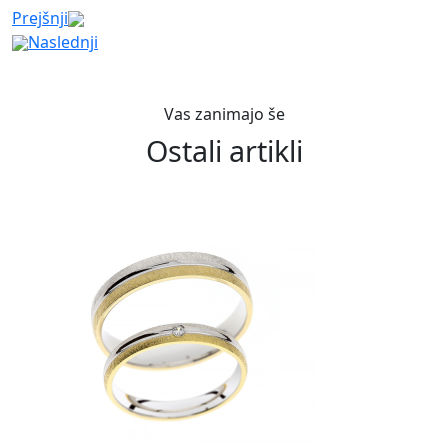
Prejšnji
Naslednji
Vas zanimajo še
Ostali artikli