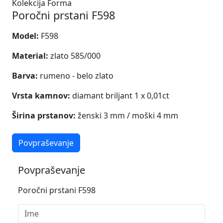
Kolekcija Forma
Poročni prstani F598
Model:
F598
Material:
zlato 585/000
Barva:
rumeno - belo zlato
Vrsta kamnov:
diamant briljant 1 x 0,01ct
Širina prstanov:
ženski 3 mm / moški 4 mm
Povpraševanje
Povpraševanje
Poročni prstani F598