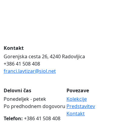
Kontakt
Gorenjska cesta 26, 4240 Radovljica
+386 41 508 408
franci.lavtizar@siol.net
Delovni čas
Povezave
Ponedeljek - petek
Kolekcije
Po predhodnem dogovoru
Predstavitev
Kontakt
Telefon:
+386 41 508 408