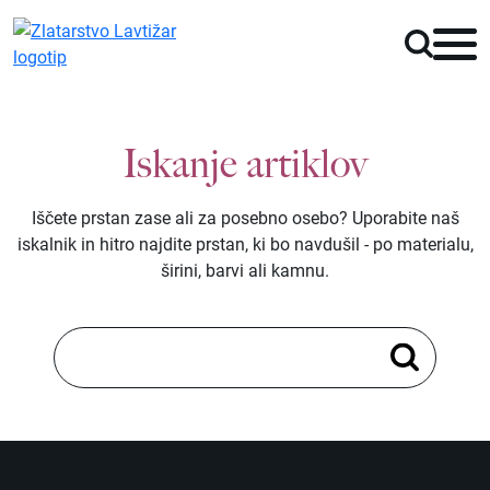
Iskanje artiklov
Iščete prstan zase ali za posebno osebo? Uporabite naš
iskalnik in hitro najdite prstan, ki bo navdušil - po materialu,
širini, barvi ali kamnu.
Kolekcije