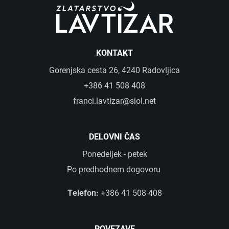
KOLEKCIJA CLASSIC
KOLEKCIJA FORMA
KOLEKCIJA ETERNITY
KONTAKT
KOLEKCIJA LINEA
Gorenjska cesta 26, 4240 Radovljica
+386 41 508 408
KOLEKCIJA ESENCA
franci.lavtizar@siol.net
Predstavitev
DELOVNI ČAS
Kontakt
Ponedeljek - petek
Po predhodnem dogovoru
Telefon:
+386 41 508 408
POVEZAVE