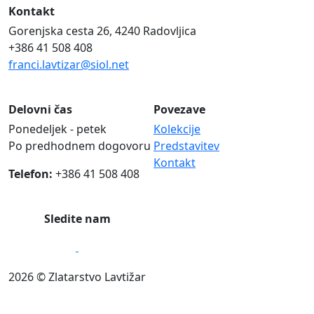
Kontakt
Gorenjska cesta 26, 4240 Radovljica
+386 41 508 408
franci.lavtizar@siol.net
Delovni čas
Povezave
Ponedeljek - petek
Kolekcije
Po predhodnem dogovoru
Predstavitev
Kontakt
Telefon:
+386 41 508 408
Sledite nam
2026 © Zlatarstvo Lavtižar