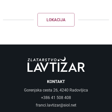
KOLEKCIJA LINEA
KOLEKCIJA ESENCA
LOKACIJA
Predstavitev
Kontakt
KONTAKT
Gorenjska cesta 26, 4240 Radovljica
+386 41 508 408
franci.lavtizar@siol.net