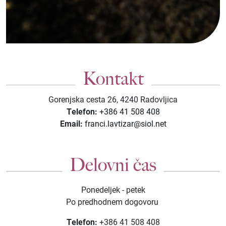
Kontakt
Gorenjska cesta 26, 4240 Radovljica
Telefon:
+386 41 508 408
Email:
franci.lavtizar@siol.net
Kolekcije
Delovni čas
KOLEKCIJA CLASSIC
Ponedeljek - petek
KOLEKCIJA FORMA
Po predhodnem dogovoru
KOLEKCIJA ETERNITY
Telefon:
+386 41 508 408