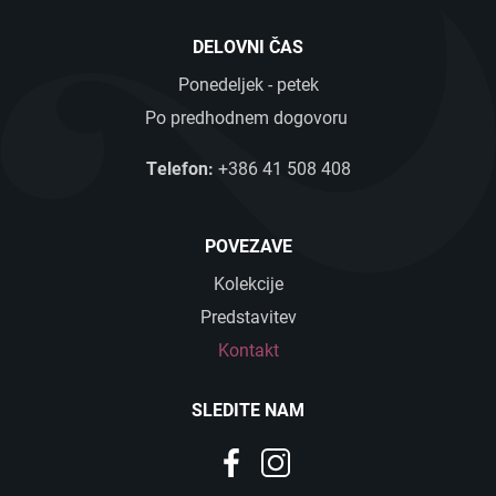
DELOVNI ČAS
Ponedeljek - petek
Po predhodnem dogovoru
Telefon:
+386 41 508 408
POVEZAVE
Kolekcije
Predstavitev
Kontakt
SLEDITE NAM
SLOVENSKO
ENGLISH