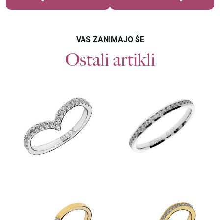
VAS ZANIMAJO ŠE
Ostali artikli
Povpraševanje
POROČNI PRSTANI ETH 005