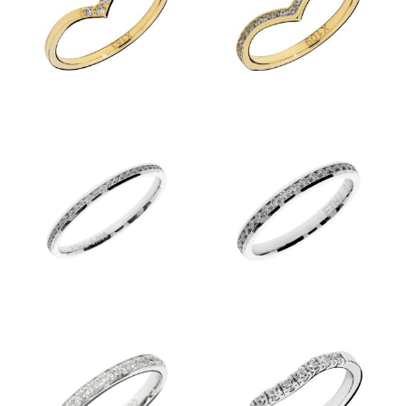
Kolekcije
KOLEKCIJA CLASSIC
KOLEKCIJA FORMA
KOLEKCIJA ETERNITY
KOLEKCIJA LINEA
KOLEKCIJA ESENCA
Predstavitev
Kontakt