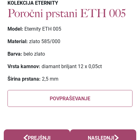
KOLEKCIJA ETERNITY
Poročni prstani ETH 005
Model:
Eternity ETH 005
Material:
zlato 585/000
Barva:
belo zlato
Vrsta kamnov:
diamant briljant 12 x 0,05ct
Širina prstana:
2,5 mm
POVPRAŠEVANJE
PREJŠNJI
NASLEDNJI