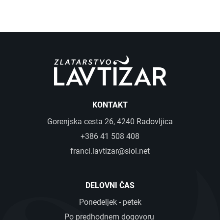
KONTAKT
Gorenjska cesta 26, 4240 Radovljica
+386 41 508 408
franci.lavtizar@siol.net
DELOVNI ČAS
Ponedeljek - petek
Po predhodnem dogovoru