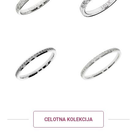
POŠLJI
ZAPRI
CELOTNA KOLEKCIJA