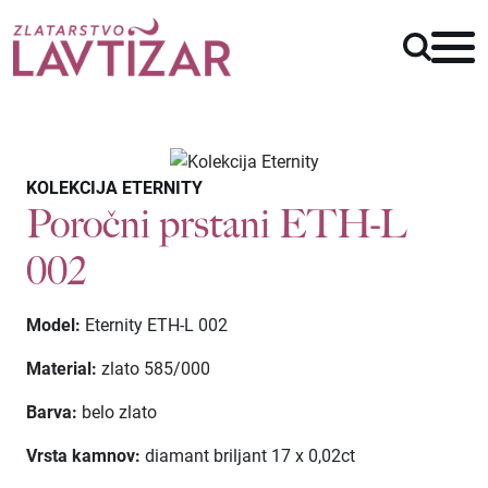
KOLEKCIJA ETERNITY
Poročni prstani ETH-L
002
Model:
Eternity ETH-L 002
Material:
zlato 585/000
Barva:
belo zlato
Vrsta kamnov:
diamant briljant
17 x 0,02ct