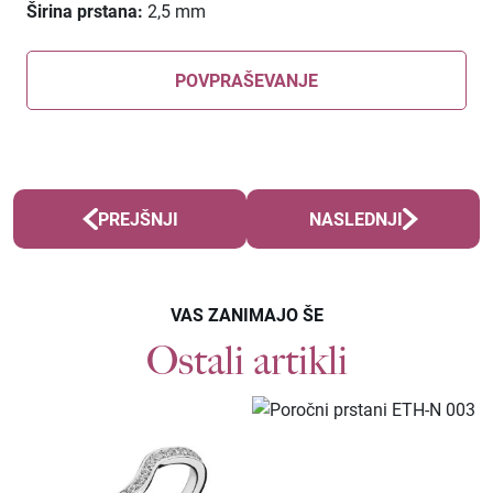
Širina prstana:
2,5 mm
POVPRAŠEVANJE
PREJŠNJI
NASLEDNJI
VAS ZANIMAJO ŠE
Ostali artikli