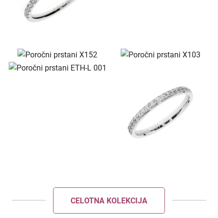
KOLEKCIJA ESENCA
Predstavitev
Kontakt
POŠLJI
ZAPRI
CELOTNA KOLEKCIJA