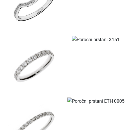
Povpraševanje
POROČNI PRSTANI ETH-L 002
Kolekcije
KOLEKCIJA CLASSIC
KOLEKCIJA FORMA
KOLEKCIJA ETERNITY
KOLEKCIJA LINEA