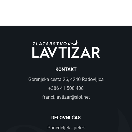
KONTAKT
Gorenjska cesta 26, 4240 Radovljica
+386 41 508 408
franci.lavtizar@siol.net
DELOVNI ČAS
Ponedeljek - petek