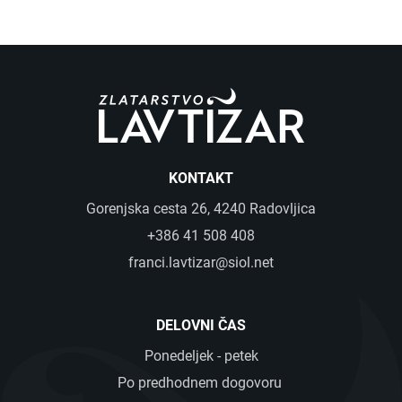
KONTAKT
Gorenjska cesta 26, 4240 Radovljica
+386 41 508 408
franci.lavtizar@siol.net
DELOVNI ČAS
Ponedeljek - petek
Po predhodnem dogovoru