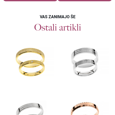
VAS ZANIMAJO ŠE
Ostali artikli
Povpraševanje
POROČNI PRSTANI F364