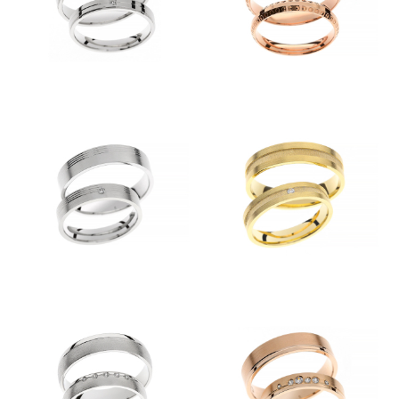
Kolekcije
KOLEKCIJA CLASSIC
KOLEKCIJA FORMA
KOLEKCIJA ETERNITY
KOLEKCIJA LINEA
KOLEKCIJA ESENCA
Predstavitev
Kontakt