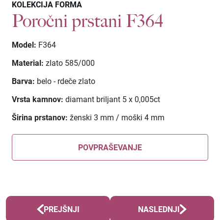
KOLEKCIJA FORMA
Poročni prstani F364
Model:
F364
Material:
zlato 585/000
Barva:
belo - rdeče zlato
Vrsta kamnov:
diamant briljant
5 x 0,005ct
Širina prstanov:
ženski 3 mm / moški 4 mm
POVPRAŠEVANJE
PREJŠNJI
NASLEDNJI