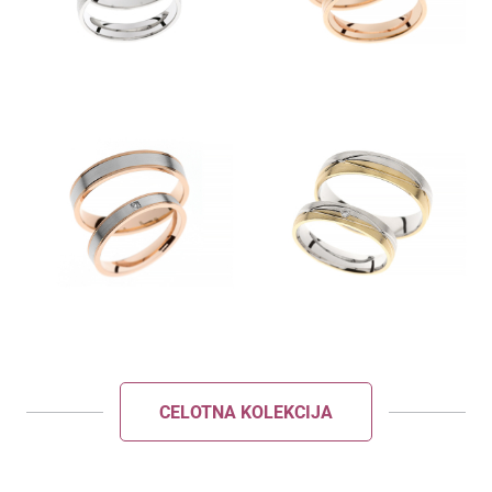
POŠLJI
ZAPRI
CELOTNA KOLEKCIJA