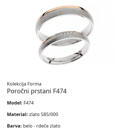
Kolekcija Forma
Poročni prstani F474
Model:
F474
Material:
zlato 585/000
Barva:
belo - rdeče zlato