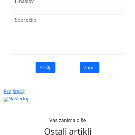
Pošlji
Zapri
Prejšnji
Naslednji
Vas zanimajo še
Ostali artikli