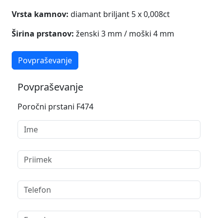
Vrsta kamnov:
diamant briljant
5
x 0,008ct
Širina prstanov:
ženski 3 mm / moški 4 mm
Povpraševanje
Povpraševanje
Poročni prstani F474