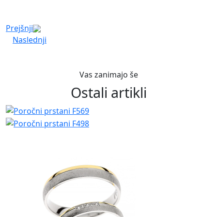
Prejšnji
Naslednji
Vas zanimajo še
Ostali artikli