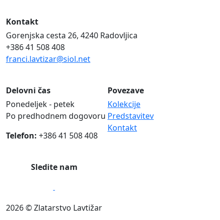
Kontakt
Gorenjska cesta 26, 4240 Radovljica
+386 41 508 408
franci.lavtizar@siol.net
Delovni čas
Povezave
Ponedeljek - petek
Kolekcije
Po predhodnem dogovoru
Predstavitev
Kontakt
Telefon:
+386 41 508 408
Sledite nam
2026 © Zlatarstvo Lavtižar