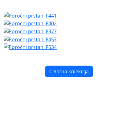
Celotna kolekcija