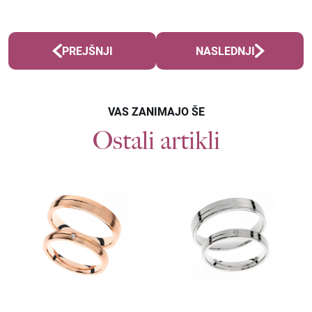
PREJŠNJI
NASLEDNJI
VAS ZANIMAJO ŠE
Ostali artikli
Povpraševanje