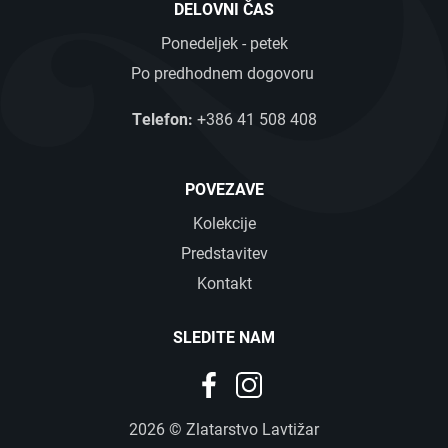
DELOVNI ČAS
Ponedeljek - petek
Po predhodnem dogovoru
Telefon:
+386 41 508 408
POVEZAVE
Kolekcije
Predstavitev
Kontakt
SLEDITE NAM
SLOVENSKO
ENGLISH
2026 © Zlatarstvo Lavtižar