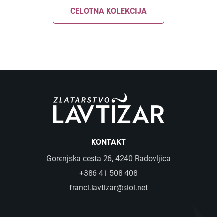
CELOTNA KOLEKCIJA
KONTAKT
Gorenjska cesta 26, 4240 Radovljica
+386 41 508 408
franci.lavtizar@siol.net