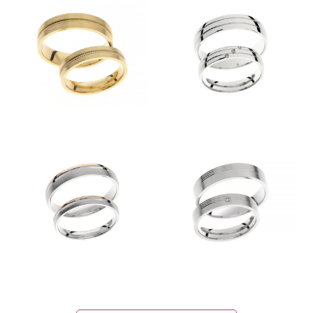
POŠLJI
ZAPRI