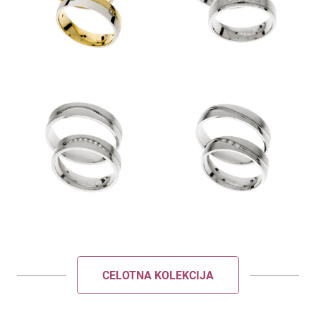
POŠLJI
ZAPRI
CELOTNA KOLEKCIJA