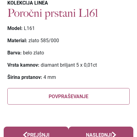
KOLEKCIJA LINEA
Poročni prstani L161
Model:
L161
Material:
zlato 585/000
Barva:
belo zlato
Vrsta kamnov:
diamant briljant 5
x 0,01ct
Širina prstanov:
4 mm
POVPRAŠEVANJE
PREJŠNJI
NASLEDNJI