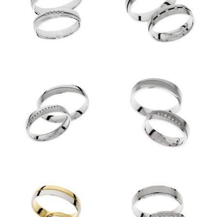
Kolekcije
KOLEKCIJA CLASSIC
KOLEKCIJA FORMA
KOLEKCIJA ETERNITY
KOLEKCIJA LINEA
KOLEKCIJA ESENCA
Predstavitev
Kontakt