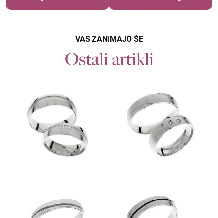
VAS ZANIMAJO ŠE
Ostali artikli
Povpraševanje
POROČNI PRSTANI L161