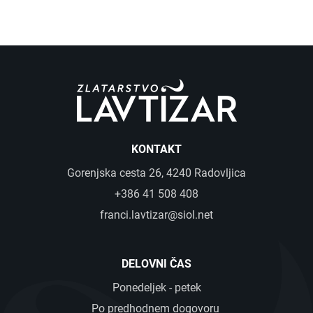
KONTAKT
Gorenjska cesta 26, 4240 Radovljica
+386 41 508 408
franci.lavtizar@siol.net
DELOVNI ČAS
Ponedeljek - petek
Po predhodnem dogovoru