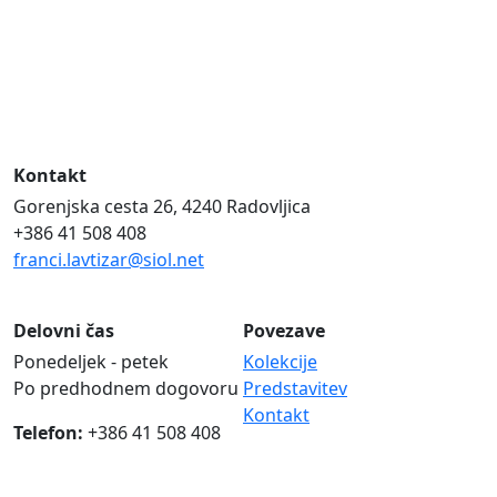
Kontakt
Gorenjska cesta 26, 4240 Radovljica
+386 41 508 408
franci.lavtizar@siol.net
Delovni čas
Povezave
Ponedeljek - petek
Kolekcije
Po predhodnem dogovoru
Predstavitev
Kontakt
Telefon:
+386 41 508 408