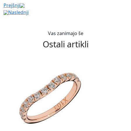
Prejšnji
Naslednji
Vas zanimajo še
Ostali artikli