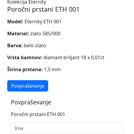
Kolekcija Eternity
Poročni prstani ETH 001
Model:
Eternity ETH 001
Material:
zlato 585/000
Barva:
belo zlato
Vrsta kamnov:
diamant briljant 18 x 0,01ct
Širina prstana:
1,5 mm
Povpraševanje
Povpraševanje
Poročni prstani ETH 001