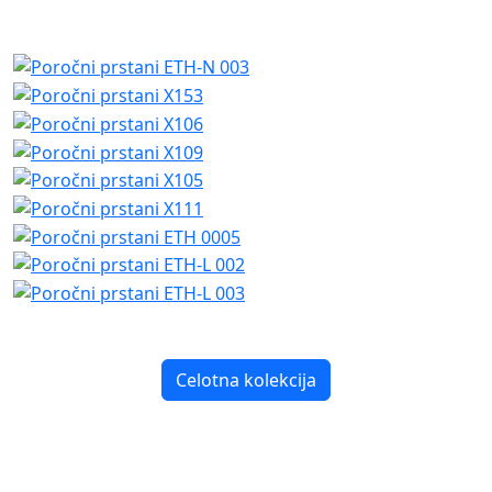
Celotna kolekcija