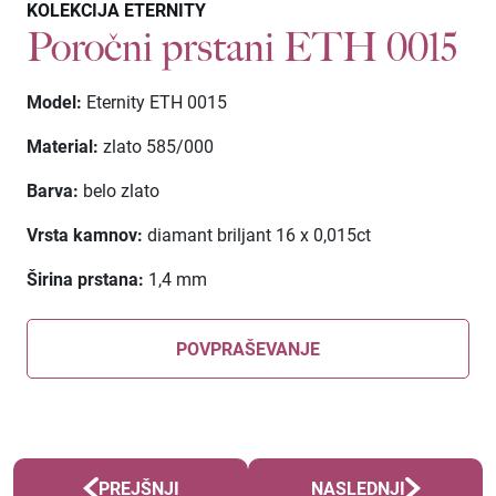
KOLEKCIJA ETERNITY
Poročni prstani ETH 0015
Model:
Eternity ETH 0015
Material:
zlato 585/000
Barva:
belo zlato
Vrsta kamnov:
diamant briljant 16 x 0,015ct
Širina prstana:
1,4 mm
POVPRAŠEVANJE
PREJŠNJI
NASLEDNJI