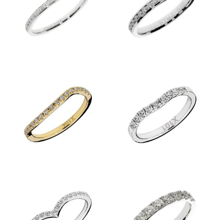
Kolekcije
KOLEKCIJA CLASSIC
KOLEKCIJA FORMA
KOLEKCIJA ETERNITY
KOLEKCIJA LINEA
KOLEKCIJA ESENCA
Predstavitev
Kontakt