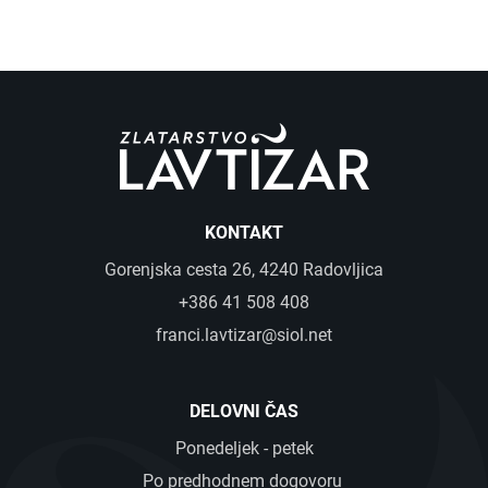
KONTAKT
Gorenjska cesta 26, 4240 Radovljica
+386 41 508 408
franci.lavtizar@siol.net
DELOVNI ČAS
Ponedeljek - petek
Po predhodnem dogovoru