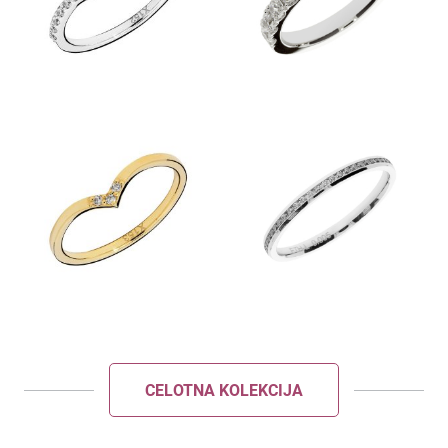
POŠLJI
ZAPRI
CELOTNA KOLEKCIJA