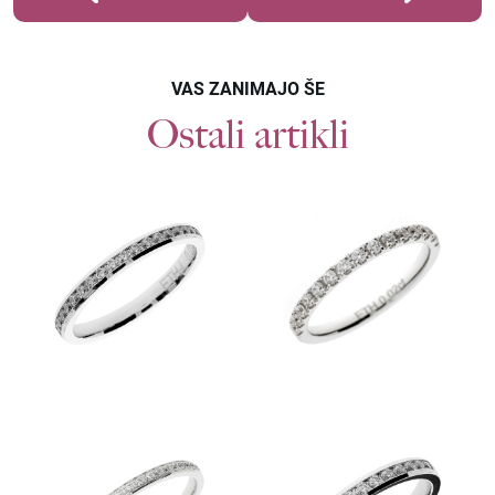
VAS ZANIMAJO ŠE
Ostali artikli
Povpraševanje
POROČNI PRSTANI ETH 0015