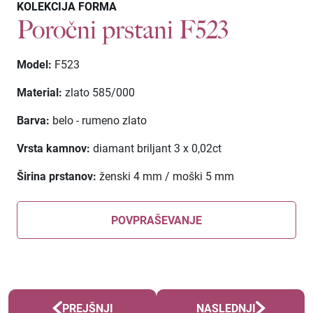
KOLEKCIJA FORMA
Poročni prstani F523
Model:
F523
Material:
zlato 585/000
Barva:
belo - rumeno zlato
Vrsta kamnov:
diamant briljant 3 x 0,02ct
Širina prstanov:
ženski 4 mm / moški 5 mm
POVPRAŠEVANJE
PREJŠNJI
NASLEDNJI