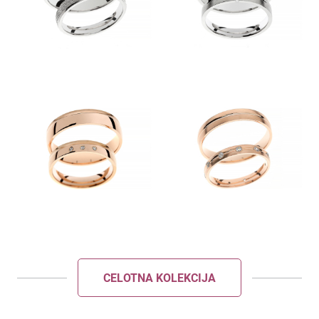
POŠLJI
ZAPRI
CELOTNA KOLEKCIJA