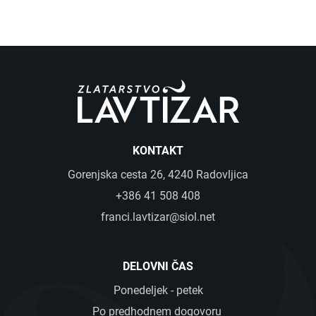
KONTAKT
Gorenjska cesta 26, 4240 Radovljica
+386 41 508 408
franci.lavtizar@siol.net
DELOVNI ČAS
Ponedeljek - petek
Po predhodnem dogovoru