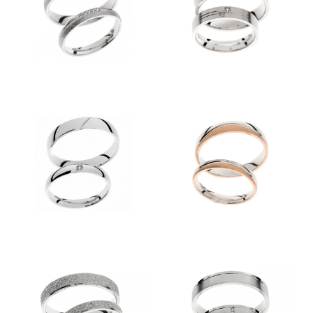
Kolekcije
KOLEKCIJA CLASSIC
KOLEKCIJA FORMA
KOLEKCIJA ETERNITY
KOLEKCIJA LINEA
KOLEKCIJA ESENCA
Predstavitev
Kontakt