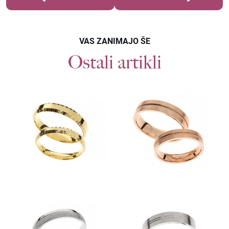
VAS ZANIMAJO ŠE
Ostali artikli
Povpraševanje
POROČNI PRSTANI F523