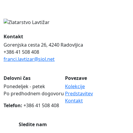
Kontakt
Gorenjska cesta 26, 4240 Radovljica
+386 41 508 408
franci.lavtizar@siol.net
Delovni čas
Povezave
Ponedeljek - petek
Kolekcije
Po predhodnem dogovoru
Predstavitev
Kontakt
Telefon:
+386 41 508 408
Sledite nam