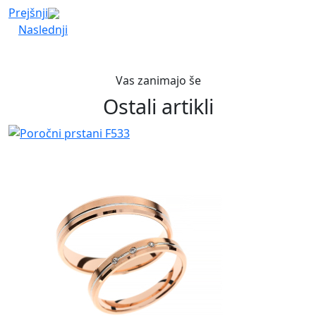
Prejšnji
Naslednji
Vas zanimajo še
Ostali artikli