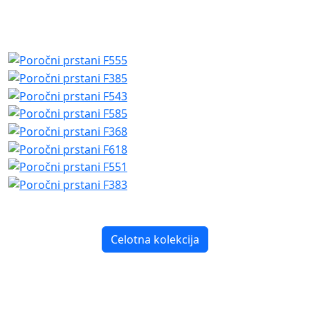
Celotna kolekcija