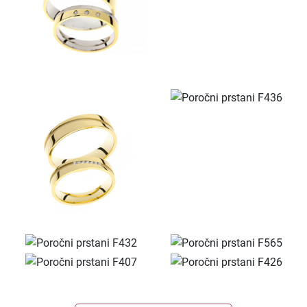
KOLEKCIJA LINEA
KOLEKCIJA ESENCA
Predstavitev
Kontakt
POŠLJI
ZAPRI