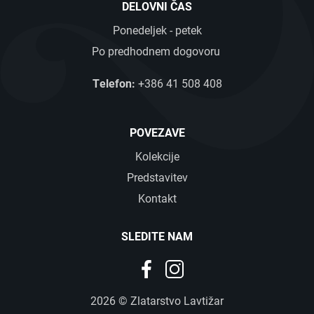
DELOVNI ČAS
Ponedeljek - petek
Po predhodnem dogovoru
Telefon:
+386 41 508 408
POVEZAVE
Kolekcije
Predstavitev
Kontakt
SLEDITE NAM
SLOVENSKO
ENGLISH
2026 © Zlatarstvo Lavtižar