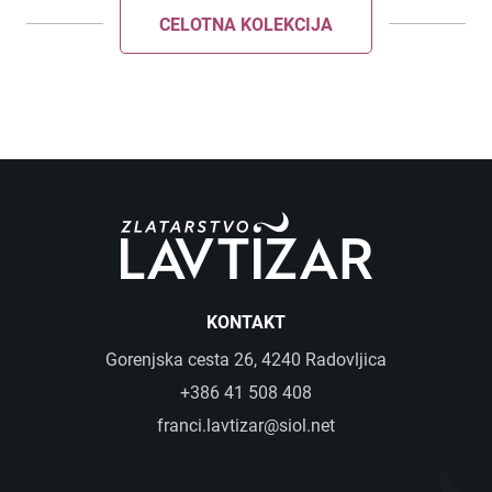
CELOTNA KOLEKCIJA
KONTAKT
Gorenjska cesta 26, 4240 Radovljica
+386 41 508 408
franci.lavtizar@siol.net