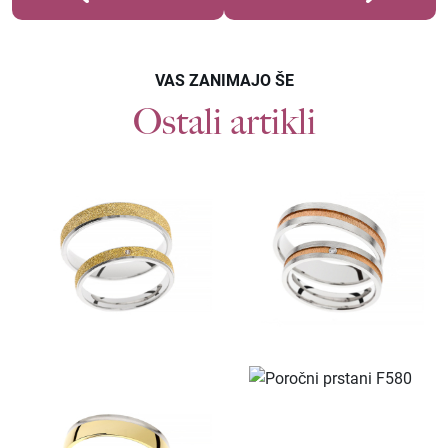
VAS ZANIMAJO ŠE
Ostali artikli
Povpraševanje
POROČNI PRSTANI F587
Kolekcije
KOLEKCIJA CLASSIC
KOLEKCIJA FORMA
KOLEKCIJA ETERNITY