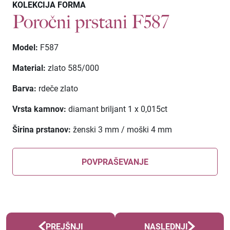
KOLEKCIJA FORMA
Poročni prstani F587
Model:
F587
Material:
zlato 585/000
Barva:
rdeče zlato
Vrsta kamnov:
diamant briljant 1 x 0,015ct
Širina prstanov:
ženski 3 mm / moški 4 mm
POVPRAŠEVANJE
PREJŠNJI
NASLEDNJI