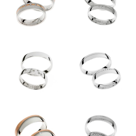
Kolekcije
KOLEKCIJA CLASSIC
KOLEKCIJA FORMA
KOLEKCIJA ETERNITY
KOLEKCIJA LINEA
KOLEKCIJA ESENCA
Predstavitev
Kontakt