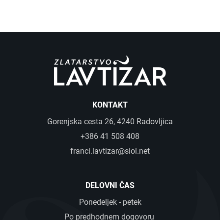
KONTAKT
Gorenjska cesta 26, 4240 Radovljica
+386 41 508 408
franci.lavtizar@siol.net
DELOVNI ČAS
Ponedeljek - petek
Po predhodnem dogovoru