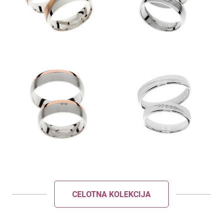
POŠLJI
ZAPRI
CELOTNA KOLEKCIJA