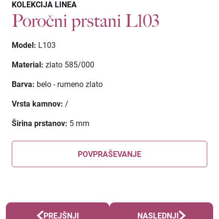
KOLEKCIJA LINEA
Poročni prstani L103
Model:
L103
Material:
zlato 585/000
Barva:
belo - rumeno zlato
Vrsta kamnov:
/
Širina prstanov:
5 mm
POVPRAŠEVANJE
PREJŠNJI
NASLEDNJI