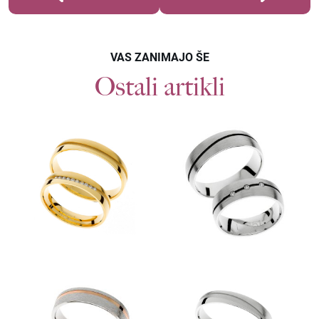
VAS ZANIMAJO ŠE
Ostali artikli
Povpraševanje
POROČNI PRSTANI L103