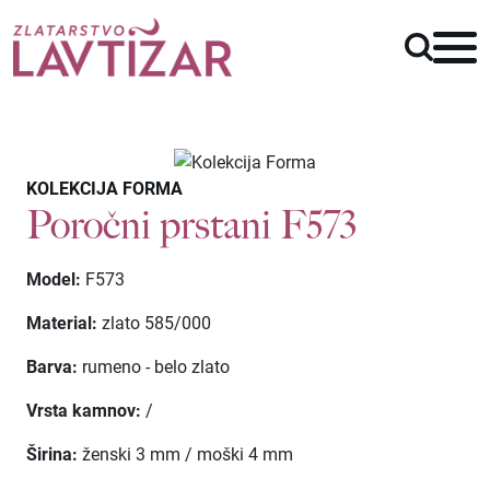
KOLEKCIJA FORMA
Poročni prstani F573
Model:
F573
Material:
zlato 585/000
Barva:
rumeno - belo zlato
Vrsta kamnov:
/
Širina:
ženski 3 mm / moški 4 mm