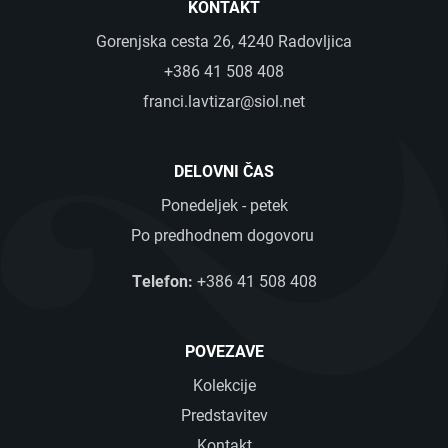
KONTAKT
Gorenjska cesta 26, 4240 Radovljica
+386 41 508 408
franci.lavtizar@siol.net
DELOVNI ČAS
Ponedeljek - petek
Po predhodnem dogovoru
Telefon:
+386 41 508 408
POVEZAVE
Kolekcije
Predstavitev
Kontakt