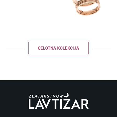
Kontakt
POŠLJI
ZAPRI
CELOTNA KOLEKCIJA